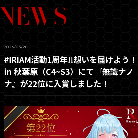
NEWS
2026/05/20
#IRIAM活動1周年!!想いを届けよう！
in 秋葉原（C4~S3）にて『無識ナノ
ナ』が22位に入賞しました！