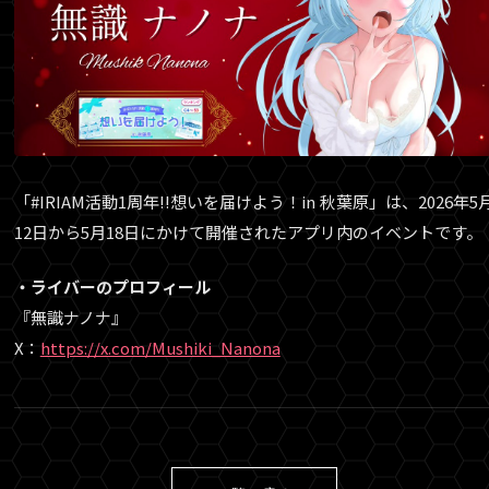
「#IRIAM活動1周年!!想いを届けよう！in 秋葉原」は、2026年5
12日から5月18日にかけて開催されたアプリ内のイベントです。
・ライバーのプロフィール
『無識ナノナ』
X：
https://x.com/Mushiki_Nanona